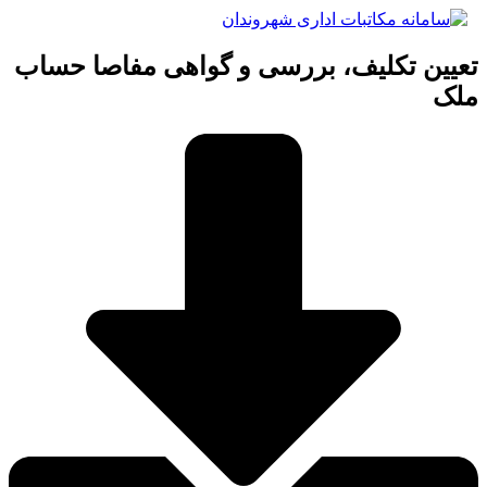
رش
ه
حتوا
عیین تکلیف، بررسی و گواهی مفاصا حساب
لک