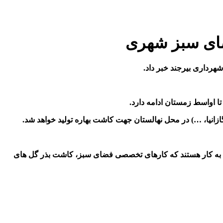
تا اواسط زمستان ادامه دارد.
 سازمان را تشریح کرد و اذعان داشت: در نهالستان سازمان، 4 نفر باغبان ماهر مشغول به کار هستند که کارهای تخصصی فضای سبز، کاشت بذر گل های