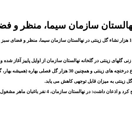
ی گلهای زینتی در گلخانه نهالستان سازمان از اوایل پاییز آغاز شده و 
 گل زینتی به میزان قابل توجهی کاهش می یابد.
ابراهیم زاده در ادامه، فعالیت نیروهای نهالستان این