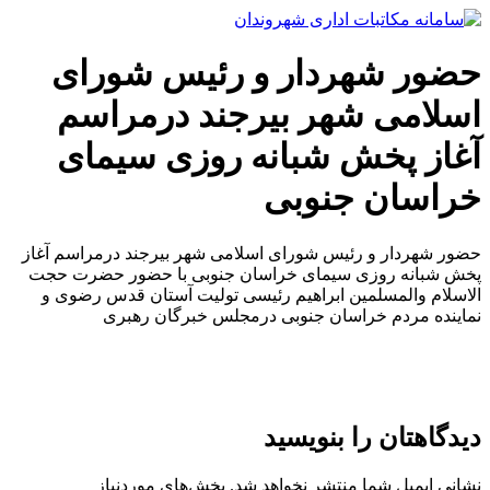
پرش
به
محتوا
حضور شهردار و رئیس شورای
اسلامی شهر بیرجند درمراسم
آغاز پخش شبانه روزی سیمای
خراسان جنوبی
حضور شهردار و رئیس شورای اسلامی شهر بیرجند درمراسم آغاز
پخش شبانه روزی سیمای خراسان جنوبی با حضور حضرت حجت
الاسلام والمسلمین ابراهیم رئیسی تولیت آستان قدس رضوی و
نماینده مردم خراسان جنوبی درمجلس خبرگان رهبری
دیدگاهتان را بنویسید
نشانی ایمیل شما منتشر نخواهد شد.
بخش‌های موردنیاز