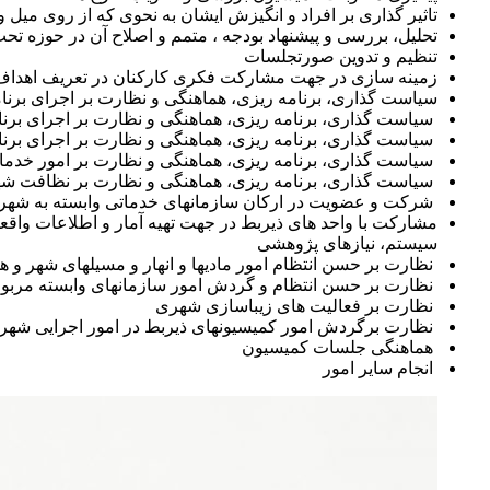
تاثیر گذاری بر افراد و انگیزش ایشان به نحوی که از روی میل
تحلیل، بررسی و پیشنهاد بودجه ، متمم و اصلاح آن در حوزه ت
تنظیم و تدوین صورتجلسات
زمینه سازی در جهت مشارکت فکری کارکنان در تعریف اهداف 
سیاست گذاری، برنامه ریزی، هماهنگی و نظارت بر اجرای برن
سیاست گذاری، برنامه ریزی، هماهنگی و نظارت بر اجرای بر
سیاست گذاری، برنامه ریزی، هماهنگی و نظارت بر اجرای 
سیاست گذاری، برنامه ریزی، هماهنگی و نظارت بر امور خد
سیاست گذاری، برنامه ریزی، هماهنگی و نظارت بر نظافت شهر
شرکت و عضویت در ارکان سازمانهای خدماتی وابسته به شهرداری و مستند ماده 84 قاونونی شهرداری ها مر
مشارکت با واحد های ذیربط در جهت تهیه آمار و اطلاعات واق
سیستم، نیازهای پژوهشی
نظارت بر حسن انتظام امور مادیها و انهار و مسیلهای شهر و هم
نظارت بر حسن انتظام و گردش امور سازمانهای وابسته مربوط 
نظارت بر فعالیت های زیباسازی شهری
نظارت برگردش امور کمیسیونهای ذیربط در امور اجرایی شهر از قبیل کمیسیون بند 20 ماده 55، کمیسیون ایمنی اما
هماهنگی جلسات کمیسیون
انجام سایر امور