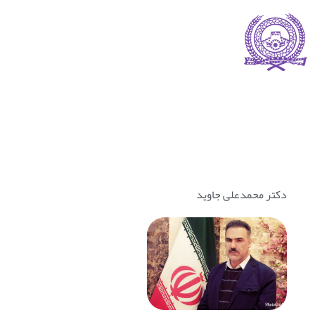
معرفی شهردار
دکتر محمدعلی جاوید