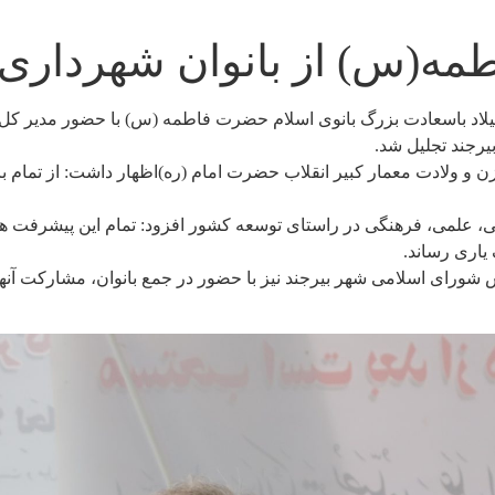
مه(س) از بانوان شهرداری 
یلاد باسعادت بزرگ بانوی اسلام حضرت فاطمه (س) با حضور مدیر کل د
یرجند تجلیل شد.
 ولادت معمار کبیر انقلاب حضرت امام (ره)اظهار داشت: از تمام با
اعی، علمی، فرهنگی در راستای توسعه کشور افزود: تمام این پیشرفت
 یاری رساند.
ئیس شورای اسلامی شهر بیرجند نیز با حضور در جمع بانوان، مشارکت آ