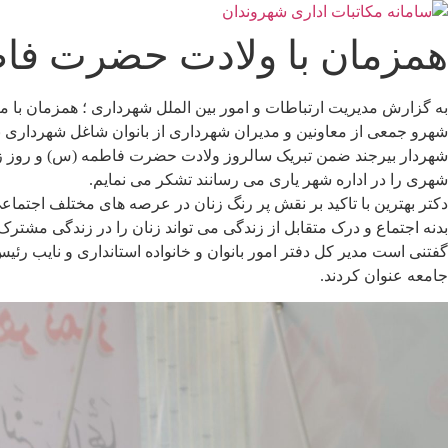
رش
ه
همزمان با ولادت حضرت فاط
حتوا
به گزارش مدیریت ارتباطات و امور بین الملل شهرداری ؛ همزمان با م
شهرو جمعی از معاونین و مدیران شهرداری از بانوان شاغل شهرداری ب
شهردار بیرجند ضمن تبریک سالروز ولادت حضرت فاطمه (س) و روز زن و
شهری را در اداره شهر یاری می رسانند تشکر می نمایم.
دکتر بهترین با تاکید بر نقش پر رنگ زنان در عرصه های مختلف اجتم
بدنه اجتماع و درک متقابل از زندگی می تواند زنان را در زندگی مشترک
گفتنی است مدیر کل دفتر امور بانوان و خانواده استانداری و نایب ر
جامعه عنوان کردند.