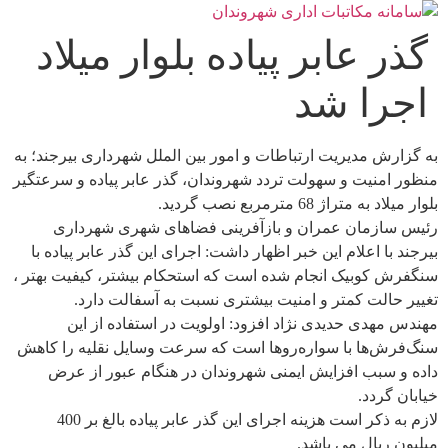
رش
ه
گذر عابر پیاده بلوار میلاد
حتوا
اجرا شد
به گزارش مدیریت ارتباطات و امور بین الملل شهرداری بیرجند؛ به
منظور امنیت و سهولت تردد شهروندان، گذر عابر پیاده و سرعتگیر
بلوار میلاد به متراژ 68 مترمربع نصب گردید.
رئیس سازمان عمران و بازآفرینی فضاهای شهری شهرداری
بیرجند با اعلام این خبر اظهار داشت: اجرای این گذر عابر پیاده با
سنگفرش کوبیک انجام شده است که استحکام بیشتر، کیفیت بهتر ،
تغییر حالت کمتر و امنیت بیشتری نسبت به آسفالت دارد.
مهندس مهدی حدیدی نژاد افزود: اولویت در استفاده از این
سنگ‌فرش‌ها با سواره‌روها است که سرعت وسایل نقلیه را کاهش
داده و سبب افزایش ایمنی شهروندان در هنگام عبور از عرض
خیابان گردد.
لازم به ذکر است هزینه اجرای این گذر عابر پیاده بالغ بر 400
میلیون ریال می باشد.