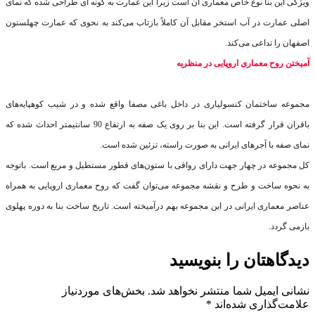
ویژگی این بنا نوع خاص معماری آن است زیرا این عمارت به‌ گونه‌ ای طراحی شده که نمای
اصلی عمارت در آب استخر مقابل آن کاملاً بازتاب می‌‌کند به نحوی که عمارت چهلستون
اصفهان را تداعی می‌‌کند
.
آمیختن روح معماری اروپایی در منظریه
مجموعه ساختمان کنسولیاری در داخل باغی مصفا واقع شده و در شیب کوهپایه‌های
باقران قرار گرفته است. این بنا بر روی یک صفه به ارتفاع 90 سانتیمتر احداث شده که
نمای صفه با آجرهای ایرانی به صورت راسته، تزئین شده است
.
کل مجموعه در چهار جهت دارای رواقی با ستون‌های قطور مستطیل و مربع است. باتوجه
به نحوه ساخت و طرح و نقشه مجموعه می‌توان گفت که روح معماری اروپایی به همراه
عناصر معماری ایرانی در این مجموعه بهم درآمیخته است. تاریخ ساخت بنا به دوره پهلوی
بازمی گردد
.
دیدگاهتان را بنویسید
نشانی ایمیل شما منتشر نخواهد شد.
بخش‌های موردنیاز
علامت‌گذاری شده‌اند
*