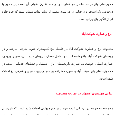
محوراصلی باغ در حد فاصل دو عمارت و در خط تقارن طولی آن است.این محور با
دوحوض، یک استخر و درختانی در دو سوی مسیر از سایر نقاط متمایز شده که خود جلوه
ای از الگوی باغ ایرانی است
.
باغ و عمارت شوکت آباد
مجموعه باغ و عمارت شوکت آباد در فاصله پنج کیلومتری جنوب شرقی بیرجند و در
روستای شوکت آباد واقع شده است و شامل حصار، برج‌های دیده بانی، سردر ورودی،
عمارت اصلی، حوضخانه، عمارت نارنجستان، باغ، اصطبل و فضاهای خدماتی است. در
مجموع بناهای باغ شوکت آباد به صورت متراکم بوده و در جبهه جنوبی و شرقی باغ احداث
شده است
.
تداعی چهلستون اصفهان در عمارت معصومیه
مجموعه معصومیه در نزدیکی غرب بیرجند در دوره پهلوی احداث شده است که بارزترین