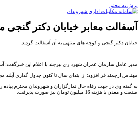
پرش به محتوا
آسفالت معابر خیابان دکتر گنجی 
خیابان دکتر گنجی و کوچه های منتهی به آن آسفالت گردید.
مدیر عامل سازمان عمران شهرداری بیرجند با اعلام این خبرگفت: آسفالت معابر خیابان دکتر گنجی به مت
مهندس ارجمند فر افزود: از ابتدای سال تا کنون جدول گذاری آیلند مجموعه 75 هکتاری مهرشهر به طول 2000 متر و با هزینه 100 میلیون تومان نیز ا
صنعت و معدن با هزینه 16 میلیون تومان نیز صورت پذیرفت.