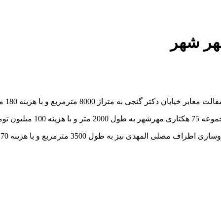
مهر شهر
راژ 8000 مترمربع و با هزینه 180 میلیون تومان انجام شد.
نجام شده است.
ب