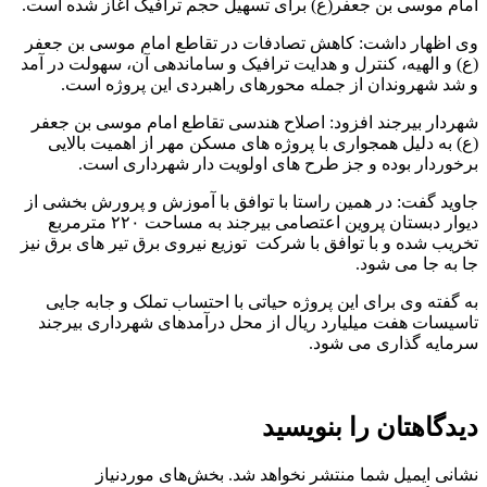
امام موسی بن جعفر(ع) برای تسهیل حجم ترافیک آغاز شده است.
وی اظهار داشت: کاهش تصادفات در تقاطع امام موسی بن جعفر
(ع) و الهیه، کنترل و هدایت ترافیک و ساماندهی آن، سهولت در آمد
و شد شهروندان از جمله محورهای راهبردی این پروژه است.
شهردار بیرجند افزود: اصلاح هندسی تقاطع امام موسی بن جعفر
(ع) به دلیل همجواری با پروژه های مسکن مهر از اهمیت بالایی
برخوردار بوده و جز طرح های اولویت دار شهرداری است.
جاوید گفت: در همین راستا با توافق با آموزش و پرورش بخشی از
دیوار دبستان پروین اعتصامی بیرجند به مساحت ۲۲۰ مترمربع
تخریب شده و با توافق با شرکت توزیع نیروی برق تیر های برق نیز
جا به جا می شود.
به گفته وی برای این پروژه حیاتی با احتساب تملک و جابه جایی
تاسیسات هفت میلیارد ریال از محل درآمدهای شهرداری بیرجند
سرمایه گذاری می شود.
دیدگاهتان را بنویسید
نشانی ایمیل شما منتشر نخواهد شد.
بخش‌های موردنیاز