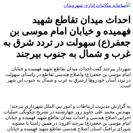
پرش
به
محتوا
احداث میدان تقاطع شهید
فهمیده و خیابان امام موسی بن
جعفر(ع) سهولت در تردد شرق به
غرب و شمال به جنوب بیرجند
شهردار بیرجند گفت:احداث میدان تقاطع شهید فهمیده و خیابان
امام موسی بن جعفر(ع) واصلاح هندسی تقاطع در راستای سهولت
در تردد آسان خودروها ازشرق به غرب و شمال به جنوب این شهر
است.
به گزارش مدیریت ارتباطات و امور بین الملل شهرداری بیرجند؛
مهندس محمد علی جاوید روز چهارشنبه در تشریح چگونگی عملیات
اجرایی اصلاح هندسی و احداث میدان تقاطع شهید فهمیده و خیابان
امام موسی بن جعفر(ع) بیرجند افزود: در همین راستا با مصوبه
شورای ترافیک استان اصلاح هندسی تقاطع شهید فهمیده و خیابان