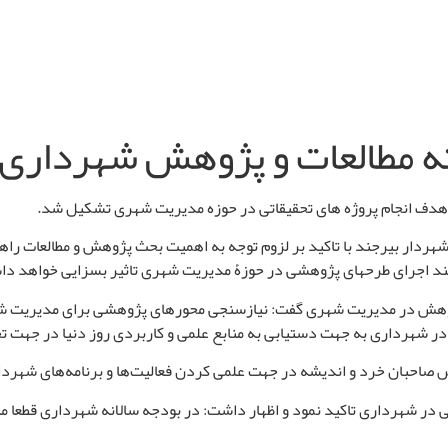
ه مطالعات و پژوهش شهرداری
 هدف انجام پروژه های تحقیقاتی در حوزه مدیریت شهری تشکیل شد
.
شهردار بیرجند با تاکید بر لزوم توجه به اهمیت بحث پژوهش و مطالعات را
یند اجرای طرح‏های پژوهشی در حوزۀ مدیریت شهری تاثیر بسزایی خواهد د
و پژوهش در مدیریت شهری گفت: نیازسنجی محورهای پژوهشی برای مدیریت 
ر شهرداری به جهت دستیابی به منابع علمی و کاربردی روز دنیا در جهت
ص صاحبان خرد و اندیشه در جهت علمی کردن فعالیت‌ها و برنامه‌های شهردا
در شهرداری تاکید نمود و اظهار داشت: در بودجه سالانه شهرداری قطعا من