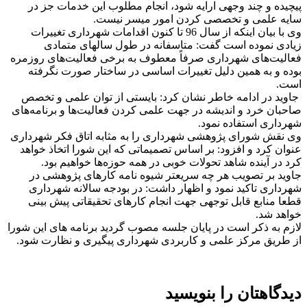
پیچیده و چند وجهی ارایه شود‌، انجام مطلوب این خدمات جز در
سایه علمی و تخصصی کردن امور میسر نیست.
وی با بیان اینکه از سال 96 تا کنون اقدامات شهرداری تغییرات
زیادی نموده است گفت: متاسفانه در طول سالهای متمادی
فعالیت‌های شهرداری صرفاً معطوف به برخی فعالیت‌های روز‌مره
بوده و به همین دلیل تغییرات اساسی در ساختار صورت نگرفته
است.
جاوید در ادامه خاطر نشان کرد: بایستی از توان علمی و تخصص
صاحبان خرد و اندیشه در جهت علمی کردن فعالیت‌ها و برنامه‌های
شهرداری استفاده نمود.
وی نقش شورای پژوهشی شهرداری را به مثابه اتاق فکر شهرداری
عنوان کرد و افزود‌: بر اساس تصمیماتی که این شورا اتخاذ خواهد
کرد در آینده شاهد تحولات خوبی در همه حوزه‌ها خواهیم بود.
جاوید بر تصویب هر چه سریعتر شیوه نامه کارهای پژوهشی در
شهرداری تاکید نمود و اظهار داشت: در بودجه سالانه شهرداری
قطعا منابع قابل توجهی جهت انجام کارهای تحقیقاتی پیش بینی
خواهد شد.
لازم به ذکر است در پایان جلسه مصوب گردید برنامه های این شورا
از طریق مرکز علمی و کاربردی شهرداری پیگیری و نظارت شود.
دیدگاهتان را بنویسید