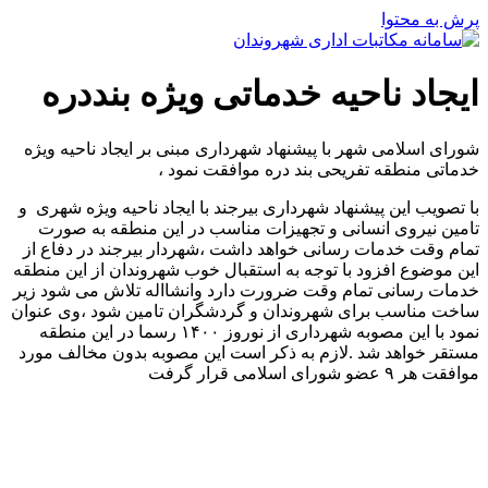
پرش به محتوا
ایجاد ناحیه خدماتی ویژه بنددره
شورای اسلامی شهر با پیشنهاد شهرداری مبنی بر ایجاد ناحیه ویژه
خدماتی منطقه تفریحی بند دره موافقت نمود ،
با تصویب این پیشنهاد شهرداری بیرجند با ایجاد ناحیه ویژه شهری و
تامین نیروی انسانی و تجهیزات مناسب در این منطقه به صورت
تمام وقت خدمات رسانی خواهد داشت ،شهردار بیرجند در دفاع از
این موضوع افزود با توجه به استقبال خوب شهروندان از این منطقه
خدمات رسانی تمام وقت ضرورت دارد وانشااله تلاش می شود زیر
ساخت مناسب برای شهروندان و گردشگران تامین شود ،وی عنوان
نمود با این مصوبه شهرداری از نوروز ۱۴۰۰ رسما در این منطقه
مستقر خواهد شد .لازم به ذکر است این مصوبه بدون مخالف مورد
موافقت هر ۹ عضو شورای اسلامی قرار گرفت