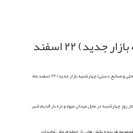
بازار فروش محصولات محلی و صنایع دستی( چهارشنیه بازار جدید) ۲۲ اسفند
مدیرعامل سازمان ساماندهی مشاغل شهری و فرآورده های کشاورزی شهرداری بیرجند با اعلام این خبر گفت: بازار فروش محصولات محلی و صنایع دستی( چهارشنیه بازار جدید) ۲۲ اسفند ماه
جند؛ حسن خسروی اظهار داشت: این بازار با ۲۶۲ غرفه در وسعت هفت هکتار روز چهارشنبه در محل میدان میوه و تره بار قدیم شهر
هرداری بیرجند گفت: بالغ بر ۳۱ میلیارد ریال برای ساخت این مجموعه هزینه و بخش هایی از جمله فروش تولیدات