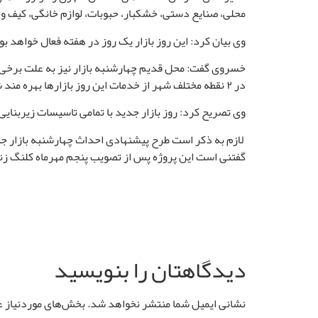
محلی، صنایع دستی، خشکبار، حبوبات، لوازم خانگی، کیف و 
وی بیان کرد: این روز بازار یک روز در هفته فعال خواهد 
خسروی گفت: محل قدیم چهارشنبه بازار نیز به علت برخی مش
در ۲ نقطه مختلف شهر از خدمات این روز بازارها بهره مند شوند
وی تصریح کرد: روز بازار جدید با تمامی تاسیسات زیربنایی و روبنایی ساخته شده 
لازم به ذکر است طرح پیشنهادی احداث چهارشنبه بازار ج
گفتنی است این پروژه پس از تصویب پنجم مهرماه کلنگ زن
دیدگاهتان را بنویسید
نشانی ایمیل شما منتشر نخواهد شد.
بخش‌های موردنیاز ع