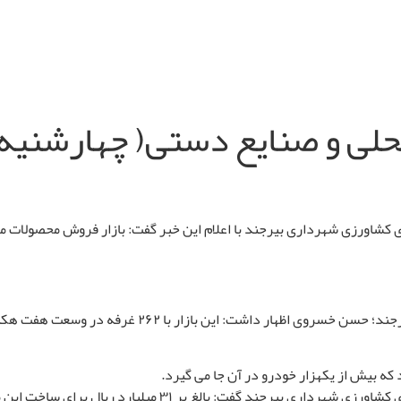
به گزارش مدیریت ارتباطات و امور بین الملل شهرداری بیر
 که بیش از یکهزار خودرو در آن جا می گیرد
.
مدیرعامل سازمان ساماندهی مشاغل شهری و فرآورده های کشاورزی ش