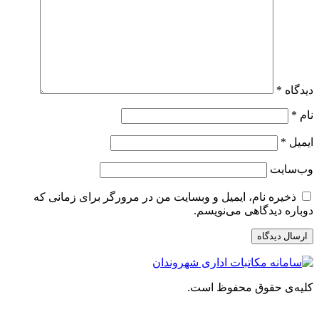
دیدگاه
*
نام
*
ایمیل
*
وب‌سایت
ذخیره نام، ایمیل و وبسایت من در مرورگر برای زمانی که
دوباره دیدگاهی می‌نویسم.
کلیه‌ی حقوق محفوظ است.