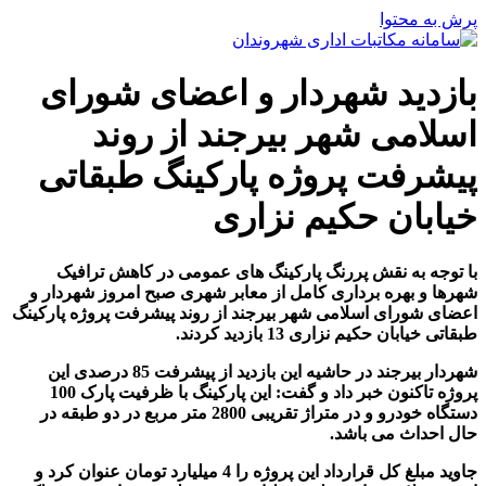
پرش به محتوا
بازدید شهردار و اعضای شورای
اسلامی شهر بیرجند از روند
پیشرفت پروژه پارکینگ طبقاتی
خیابان حکیم نزاری
با توجه به نقش پررنگ پارکینگ های عمومی در کاهش ترافیک
شهرها و بهره برداری کامل از معابر شهری صبح امروز شهردار و
اعضای شورای اسلامی شهر بیرجند از روند پیشرفت پروژه پارکینگ
طبقاتی خیابان حکیم نزاری 13 بازدید کردند.
شهردار بیرجند در حاشیه این بازدید از پیشرفت 85 درصدی این
پروژه تاکنون خبر داد و گفت: این پارکینگ با ظرفیت پارک 100
دستگاه خودرو و در متراژ تقریبی 2800 متر مربع در دو طبقه در
حال احداث می باشد.
جاوید مبلغ کل قرارداد این پروژه را 4 میلیارد تومان عنوان کرد و