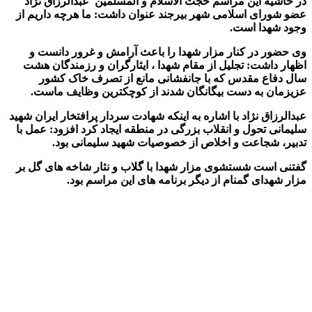
در حاشیه این مراسم حجت الاسلام و المسلمین عبدالرزاق نژاد
عضو شورای اسلامی شهر بیرجند عنوان داشت: ما هرچه داریم از
وجود شهدا است.
وی حضور در کنار مزار شهدا را باعث آرامش و غرور دانست و
اظهار داشت: تجلیل از مقام شهدا ، ایثارگران و رزمندگان هشت
سال دفاع مقدس که با جانفشانی مانع از تصرف خاک کشور
عزیزمان به دست بیگانگان شدند از کوچکترین وظایف ماست
.
عبدالرزاق نژاد با اشاره به اینکه شهادت سردار پرافتخار ایران شهید
سلیمانی تحول و انقلاب بزرگی در منطقه ایجاد کرد افزود: عمل با
تدبیر، شجاعت و اخلاص از خصوصیات شهید سلیمانی بود
.
گفتنی است شستشوی مزار شهدا با گلاب و نثار شاخه های گل بر
مزار شهدای گمنام از دیگر برنامه های این مراسم بود
.