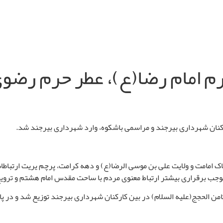
رم امام رضا(ع)، عطر حرم رضو
رکنان شهرداری بیرجند و مراسمی باشکوه، وارد شهرداری بیرجند شد
.
اک امامت و ولایت علی بن موسی الرضا(ع) و دهه کرامت، پرچم یریت ارتباط
جب برقراری بیشتر ارتباط معنوی مردم با ساحت مقدس امام هشتم و تروی
ن الحجج(علیه السلام) در بین کارکنان شهرداری بیرجند توزیع شد و در پایان