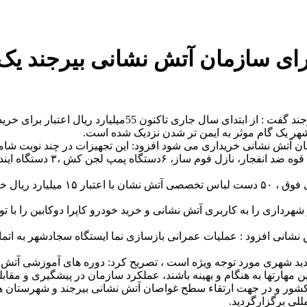
تجهیزات برای سازمان آتش نشانی بیرجن
به گزارش مدیریت ارتباطات و امور بین الملل شهرداری ؛ شهردار 
ر یک گام موثر به ایمن تر شدن نزدیک شده است.
وی اظهار داشت: طبق برنامه ریزی ها
ن ۱۰ تن از ماشین آلات موجود در شهرداری را به کاربری آتش نشانی و خرید خودرو کاپرا 
انی افزود : عملیات عمرانی بازسازی نما ایستگاه سجادشهر به اتمام
جدید شهری مورد توجه ویژه است ، تصریح کرد: دوره های آموزشی آتش 
 مهارتها به هنگام و بهینه باشند، عملکرد سازمان در پیشگیری و مقابل