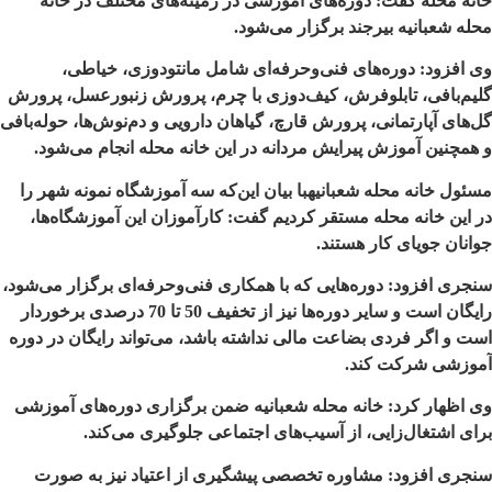
خانه محله گفت: دوره‌های آموزشی در زمینه‌های مختلف در خانه
محله شعبانیه بیرجند برگزار می‌شود
.
وی افزود: دوره‌های فنی‌وحرفه‌ای شامل مانتودوزی، خیاطی،
گلیم‌بافی، تابلوفرش، کیف‌دوزی با چرم، پرورش زنبورعسل، پرورش
گل‌های آپارتمانی، پرورش قارچ، گیاهان دارویی و دم‌نوش‌ها، حوله‌بافی
و همچنین آموزش پیرایش مردانه در این خانه محله انجام می‌شود
.
مسئول خانه محله شعبانیه
با بیان این‌که سه آموزشگاه نمونه شهر را
در این خانه محله مستقر کردیم گفت: کارآموزان این آموزشگاه‌ها،
جوانان جویای کار هستند
.
سنجری افزود: دوره‌هایی که با همکاری فنی‌وحرفه‌ای برگزار می‌شود،
رایگان است و سایر دوره‌ها نیز از تخفیف 50 تا 70 درصدی برخوردار
است و اگر فردی بضاعت مالی نداشته باشد، می‌تواند رایگان در دوره
آموزشی شرکت کند
.
وی اظهار کرد: خانه محله شعبانیه ضمن برگزاری دوره‌های آموزشی
برای اشتغال‌زایی، از آسیب‌های اجتماعی جلوگیری می‌کند
.
سنجری افزود: مشاوره تخصصی پیشگیری از اعتیاد نیز به صورت