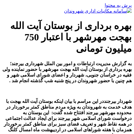
پرش به محتوا
بهره برداری از بوستان آیت الله
بهجت مهرشهر با اعتبار 750
میلیون تومانی
به گزارش مدیریت ارتباطات و امور بین الملل شهرداری بیرجند؛
بهره برداری از بوستان آیت الله بهجت مهرشهر با حضور نماینده ولی
فقیه در خراسان جنوبی، شهردار و اعضای شورای اسلامی شهر و
هم چنین با حضور شهروندان در پنج شنبه شب گذشته انجام شد
.
شهردار بیرجنددر این مراسم با بیان اینکه بوستان آیت الله بهجت با
هدف خدمت به شهروندان به ویژه مردم مناطق کمتر برخوردار در
محدوده مهرشهر بیرجند افتتاح شده گفت:
این بوستان به
درخواست شورای اسلامی شهر بیرجند برای ایجاد عدالت اجتماعی
در همه نقاط شهر و تعریف فضای سبز برای مناطق کمتر برخوردار
همزمان با هفته شوراهای اسلامی در اردیبهشت ماه امسال کلنگ