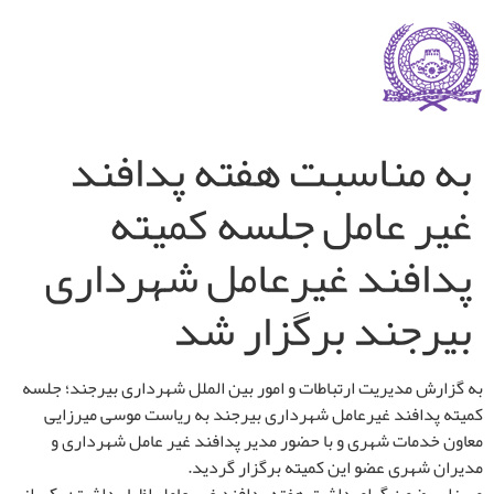
به مناسبت هفته پدافند
غیر عامل جلسه کمیته
پدافند غیرعامل شهرداری
بیرجند برگزار شد
به گزارش مدیریت ارتباطات و امور بین الملل شهرداری بیرجند؛ جلسه
کمیته پدافند غیرعامل شهرداری بیرجند به ریاست موسی میرزایی
معاون خدمات شهری و با حضور مدیر پدافند غیر عامل شهرداری و
مدیران شهری عضو این کمیته برگزار گردید.