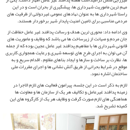
میرزایی ضمن گرامیداشت هفته پدافند غیر عامل اظهار داشت: یکی از
مهم ترین ماموریت شهرداری ها، پیشگیری از بحران است و در این
راستا شهرداری ها به عنوان نهادهای عمومی غیردولتی از ظرفیت های
مردمی مناسبی برای تامین امنیت پایدار شهر برخوردار هستند.
وی ادامه داد: محوری ترین هدف و رسالت پدافند غیر عامل حفاظت از
جان مردم و صیانت از زیرساخت ها می باشد که وظایف و ماموریت های
قانونی شهرداری ها با مفاهیم پدافند غیر عامل عجین بوده که از جمله
آن می توان به اجرای طرح های توسعه شهری و رعایت همجواری کاربری
ها، نظارت بر ساخت و سازها و ایجاد بناهای مقاوم ، اقدام سریع و به
موقع در شرایط بحرانی از طریق آتش نشانی ها و اجرای مقررات ملی
ساختمان اشاره نمود.
لازم به ذکر است در این جلسه، پیرامون فعالیت های لازم الاجرا در
زمینه پدافند غیرعامل و تکالیف هر یک از سازمان ها و معاونت ها
هماهنگی های لازم صورت گرفت و وظایف هر یک از کارگروه های این
کمیته تشریح شد.