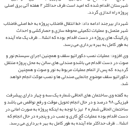
شهرستان اقدام شده که امید است ظرف حداکثر ۲ هفته آتی برق اصلی
پروژه راه اندازی گردد.
شهردار بیرجند ادامه داد: خط انتقال فاضلاب پروژه به خط اصلی فاضلاب
شهر متصل و عملیات تکمیلی محوطه سازی و حصارکشی و احداث
پارکینگ های پروژه در دست اقدام بوده که انشاا… ظرف یک ماه آینده
به طور کامل به بهره برداری می رسد.
وی افزود: عملیات نصب دکوراتیو سقف و همچنین اجرای سیستم نور و
صوت در دست اقدام می باشدو صندلی های سالن به محل پروژه منتقل
گردیده که پس از اتمام عملیات مربوط به نور و صوت و همچنین
دکوراتیو سقف موضوع جانمایی صندلی ها و نصب موکت انجام خواهد
شد.
به گفته وی ساختمان های الحاقی شماره یک،سه و چهار دارای پیشرفت
فیزیکی ۹۸ درصد و در حال انجام تحویل موقت و رفع نواقص می باشد و
ساختمان الحاقی شماره ۲ نیز با توجه به اینکه پروژه به صورت امانی در
دست اقدام بوده عملیات گچ کاری و نصب در و پنجره در حال انجام که
انشاا… ظرف حداکثر ماه آینده به طور کامل به بهر ه برداری می رسد.