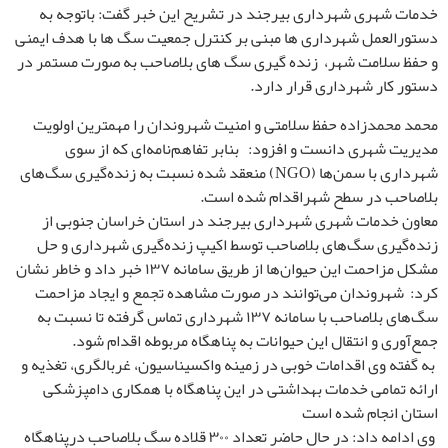
خدمات شهری شهرداری بیرجند در تشریح این خبر گفت: باتوجه به
دستورالعمل شهرداری ها مبنی بر کنترل جمعیت سگ ها با هدف ایمنی
و حفظ سلامت شهر، زنده گیری سگ های بلاصاحب به صورت مستمر در
دستور کار شهرداری قرار دارد.
محمد محمدزاده حفظ سلامتی و امنیت شهروندان را مهمترین اولویت
مدیریت شهری دانست و افزود: بنابر تفاهم‌نامه‌ای که از سوی
شهرداری با سمن‌ها (NGO) منعقد شده نسبت به زنده‌گیری سگ‌های
بلاصاحب در سطح شهراقدام شده است.
معاون خدمات شهری شهرداری بیرجند در استان خراسان جنوبی از
زنده‌گیری سگ‌های بلاصاحب توسط اکیپ زنده‌گیری شهرداری و حل
مشکل مزاحمت این حیوان‌ها از طریق سامانه ۱۳۷ خبر داد و خاطر نشان
کرد: شهروندان می‌توانند در صورت مشاهده تجمع و ایجاد مزاحمت
سگ‌های بلاصاحب با سامانه ۱۳۷ شهرداری تماس گرفته تا نسبت به
جمع‌آوری و انتقال این حیوانات به پناهگاه مربوطه اقدام شود.
به گفته وی اقدامات خوبی در زمینه واکسیناسیون، غربالگری، تغذیه و
ارائه تمامی خدمات بهداشتی در این پناهگاه‌ با همکاری دامپزشکی
استان انجام شده است
وی ادامه داد: در حال حاضر تعداد ۳۰۰ قلاده سگ بلاصاحب درپناهگاه‌