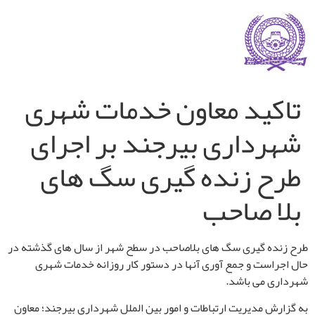
تاکید معاون خدمات شهری
شهرداری بیرجند بر اجرای
طرح زنده گیری سگ های
بلا صاحب
طرح زنده گیری سگ های بلاصاحب در سطح شهر از سال های گذشته در
حال اجراست و جمع آوری آنها در دستور کار روزانه خدمات شهری
شهرداری می باشد.
به گزارش مدیریت ارتباطات و امور بین الملل شهرداری بیرجند؛ معاون