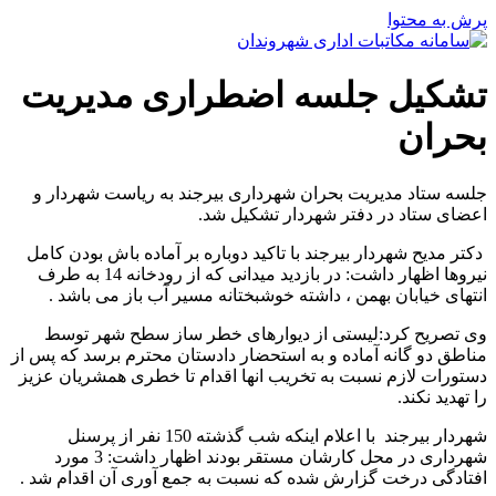
پرش به محتوا
تشکیل جلسه اضطراری مدیریت
بحران
جلسه ستاد مدیریت بحران شهرداری بیرجند به ریاست شهردار و
اعضای ستاد در دفتر شهردار تشکیل شد.
دکتر مدیح شهردار بیرجند با تاکید دوباره بر آماده باش بودن کامل
نیروها اظهار داشت: در بازدید میدانی که از رودخانه 14 به طرف
انتهای خیابان بهمن ، داشته خوشبختانه مسیر آب باز می باشد .
وی تصریح کرد:لیستی از دیوارهای خطر ساز سطح شهر توسط
مناطق دو گانه آماده و به استحضار دادستان محترم برسد که پس از
دستورات لازم نسبت به تخریب انها اقدام تا خطری همشریان عزیز
را تهدید نکند.
شهردار بیرجند با اعلام اینکه شب گذشته 150 نفر از پرسنل
شهرداری در محل کارشان مستقر بودند اظهار داشت: 3 مورد
افتادگی درخت گزارش شده که نسبت به جمع آوری آن اقدام شد .