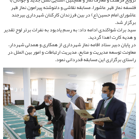
ترویج فرهنگ و معارف نماز و همچنین آشنایی نسل جدید و جوانان با
فلسفه نماز ظهر عاشورا، مسابقه نقاشی و دلنوشته پیرامون نماز ظهر
عاشورای امام حسین(ع) در بین فرزندان کارکنان شهرداری بیرجند
برگزار شد.
سید برات شواکندی ادامه داد: به رسم یادبود به نفرات برتر لوح تقدیر
و هدیه کارت اهدا گردید.
در پایان دبیر ستاد اقامه نماز شهرداری از همکاری و همدلی شهردار،
معاونت توسعه مدیریت و منابع، مدیریت ارتباطات و امور بین الملل در
راستای برگزاری این مسابقه قدردانی نمود.