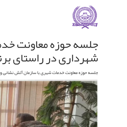
جلسه حوزه معاونت خدم
شهرداری در راستای برنامه ریزی روز ۷ مهر (
جلسه حوزه معاونت خدمات شهری با سازمان آتش نشانی و خدمات ایمنی شهردا