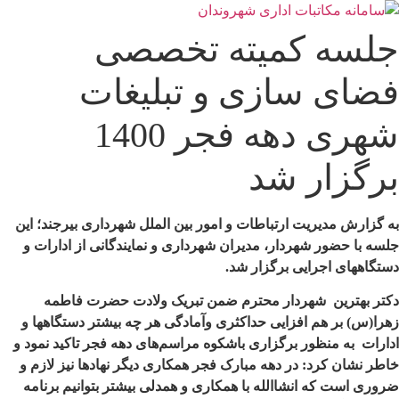
رش
ه
جلسه کمیته تخصصی
حتوا
فضای سازی و تبلیغات
شهری دهه فجر 1400
برگزار شد
به گزارش مدیریت ارتباطات و امور بین الملل شهرداری بیرجند؛ این
جلسه با حضور شهردار، مدیران شهرداری و نمایندگانی از ادارات و
دستگاههای اجرایی برگزار شد.
دکتر بهترین شهردار محترم ضمن تبریک ولادت حضرت فاطمه
زهرا(س) بر هم افزایی حداکثری وآمادگی هر چه بیشتر دستگاهها و
ادارات به منظور برگزاری باشکوه مراسم‌های دهه فجر تاکید نمود و
خاطر نشان کرد:
در دهه مبارک فجر همکاری دیگر نهادها نیز لازم و
ضروری است که انشاالله با همکاری و همدلی بیشتر بتوانیم برنامه