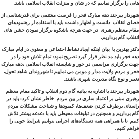
هایی را برگزار نماییم که در شان و منزلت انقلاب اسلامی باشد.
شهردار بیرجند دهه مبارک فجر را فرصت مغتنمی برای قدرشناسی از
فضای انقلاب دانست و اظهار داشت: باید با استفاده از رهنمودهای
مقام معظم رهبری در جهت هرچه باشکوه برگزار نمودن جشن های
انقلاب گام برداریم.
دکتر بهترین با بیان اینکه ایجاد نشاط اجتماعی و معنوی در ایام مبارک
دهه فجر باید مد نظر قرار گیرد تصریح نمود:
تمام تلاش خود را در
جهت برگزاری مراسمی در خور و شایسته انقلاب اسلامی ،
دهه مبارک
فجر و مردم ولایت مدار و مومن می نماییم تا شهروندان شاهد تحول،
تغییر و نوع نگاه مدیریت شهری باشند.
شهردار بیرجند با اشاره به بیانیه گام دوم انقلاب و تاکید مقام معظم
رهبری مبنی بر اعتماد سازی در بین مردم خاطر نشان کرد: باید در
راستای برطرف کردن ضعف‌ها، کمبودها و شناخت مشکلات مردم
گام برداریم و همچنین در تبلیغات محیطی باید با دغدغه بیشتر تلاش
کنیم تا با همراهی همه دستگاه‌های اجرایی بتوانیم شرایط خوبی را
فراهم کنیم.