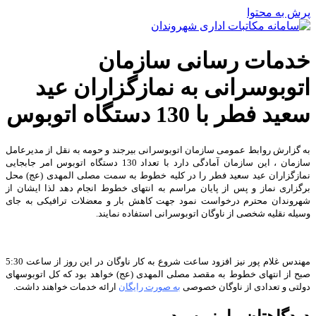
پرش به محتوا
خدمات رسانی سازمان
اتوبوسرانی به نمازگزاران عید
سعید فطر با 130 دستگاه اتوبوس
به گزارش روابط عمومی سازمان اتوبوسرانی بیرجند و حومه به نقل از مدیرعامل
سازمان ، این سازمان آمادگی دارد با تعداد 130 دستگاه اتوبوس امر جابجایی
نمازگزاران عید سعید فطر را در کلیه خطوط به سمت مصلی المهدی (عج) محل
برگزاری نماز و پس از پایان مراسم به انتهای خطوط انجام دهد لذا ایشان از
شهروندان محترم درخواست نمود جهت کاهش بار و معضلات ترافیکی به جای
وسیله نقلیه شخصی از ناوگان اتوبوسرانی استفاده نمایند.
مهندس غلام پور نیز افزود ساعت شروع به کار ناوگان در این روز از ساعت 5:30
صبح از انتهای خطوط به مقصد مصلی المهدی (عج) خواهد بود که کل اتوبوسهای
دولتی و تعدادی از ناوگان خصوصی
به صورت رایگان
ارائه خدمات خواهند داشت.