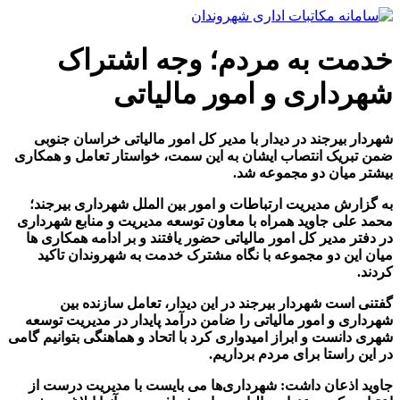
پرش
به
محتوا
خدمت به مردم؛ وجه اشتراک
شهرداری و امور مالیاتی
شهردار بیرجند در دیدار با مدیر کل امور مالیاتی خراسان جنوبی
ضمن تبریک انتصاب ایشان به این سمت، خواستار تعامل و همکاری
بیشتر میان دو مجموعه شد.
به گزارش مدیریت ارتباطات و امور بین الملل شهرداری بیرجند؛
محمد علی جاوید همراه با معاون توسعه مدیریت و منابع شهرداری
در دفتر مدیر کل امور مالیاتی حضور یافتند و بر ادامه همکاری ها
میان این دو مجموعه با نگاه مشترک خدمت به شهروندان تاکید
کردند.
گفتنی است شهردار بیرجند در این دیدار، تعامل سازنده بین
شهرداری‌ و امور مالیاتی را ضامن درآمد پایدار در مدیریت توسعه
شهری دانست و ابراز امیدواری کرد با اتحاد و هماهنگی بتوانیم گامی
در این راستا برای مردم برداریم.
جاوید اذعان داشت: شهرداری‌ها می بایست با مدیریت درست از