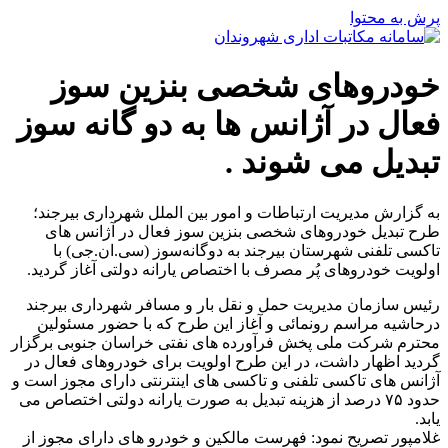
پرش به محتوا
خودروهای شخصی بنزین سوز
فعال در آژانس ها به دو گانه سوز
تبدیل می شوند .
به گزارش مدیریت ارتباطات و امور بین الملل شهرداری بیرجند؛
طرح تبدیل خودروهای شخصی بنزین سوز فعال در آژانس های
تاکسی تلفنی شهرستان بیرجند به دوگانه‌سوز (سی.ان.جی) با
اولویت خودروهای پُر مصرف با اختصاص یارانه دولتی آغاز گردید.
رئیس سازمان مدیریت حمل و نقل بار و مسافر شهرداری بیرجند
درحاشیه مراسم رونمائی و آغاز این طرح که با حضور مسئولین
محترم شرکت ملی پخش فرآورده های نفتی خراسان جنوبی برگزار
گردید اظهار داشت، در این طرح اولویت برای خودروهای فعال در
آژانس های تاکسی تلفنی و تاکسی های اینترنتی دارای مجوز است و
حدود ۷۵ درصد از هزینه تبدیل به صورت یارانه دولتی اختصاص می
یابد.
غلامپور تصریح نمود: فهرست مالکین و خودرو های دارای مجوز از