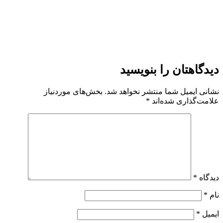
دیدگاهتان را بنویسید
نشانی ایمیل شما منتشر نخواهد شد.
بخش‌های موردنیاز
علامت‌گذاری شده‌اند
*
دیدگاه
*
نام
*
ایمیل
*