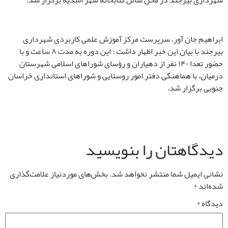
شهرداری بیرجند در محل سالن کتابخانه شهر اسدیه برگزار شد
.
ابراهیم جان آور، سرپرست مرکز آموزش علمی کاربردی شهرداری
بیرجند با بیان این خبر اظهار داشت : این دوره به مدت ۸ ساعت و با
حضور تعدا ۱۴۰ نفر از دهیاران و ر
ؤ
سای شوراهای اسلامی شهرستان
درمیان، با هماهنگی دفتر امور روستایی و شوراهای استانداری خراسان
جنوبی برگزار شد
.
دیدگاهتان را بنویسید
نشانی ایمیل شما منتشر نخواهد شد.
بخش‌های موردنیاز علامت‌گذاری
شده‌اند
*
دیدگاه
*