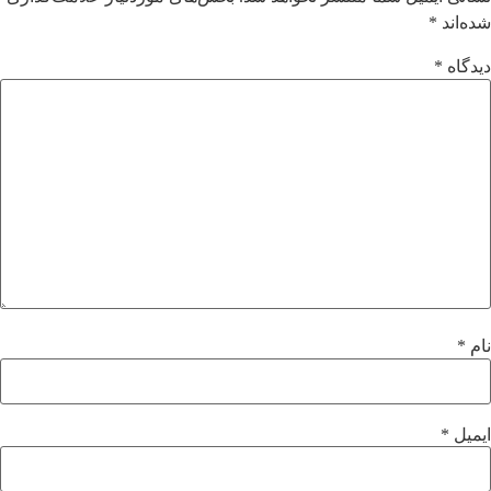
شده‌اند
*
دیدگاه
*
نام
*
ایمیل
*