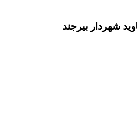
وید شهردار بیرجند