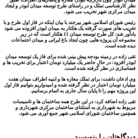
نظر کارشناسی تملک و در راستای طرح توسعه میدان ابوذر و ایجاد
میدان مرکزی شهر تخریب می شود.
رئیس شورای اسلامی شهر بیرجند با بیان اینکه در فاز اول طرح و با
تخریب های صورت گرفته یک هکتار به میدان ابوذر افزوده می شود
یادآور شد: کل طرح توسعه میدان 11 هکتار است که در زیر
مجموعه آن پروژه هایی چون ایجاد باغ ایرانی و میدان اجتماعات
دیده شده است.
تقی زاده در زمینه بودجه پیش بینی شده برای فاز یک توسعه میدان
ابوذر افزود: در حال حاضر یک میلیارد تومان اعتبار برای تخریب ها و
فضاسازی در نظر گرفته شده است.
وی اذعان داشت: برای تملک مغازه ها و ابنیه اطراف میدان هفت
میلیارد تومان اعتبار در نظر گرفته شده و امیدواریم بتوانیم فاز اول
این پروژه مهم را تا پایان سال جاری به اتمام برسانیم.
تقی زاده اضافه کرد: در این طرح همه ساختمان ها و تاسیسات
مربوط به شهرداری به استثنای ساختمان مرکزی شهرداری و
همچنین ساختمان شورای اسلامی شهر جمع آوری می شود.
دیدگاهتان را بنویسید