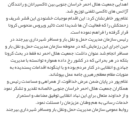
اهدایی جمعیت هلال احمر خراسان جنوبی بین تاکسیرانان و رانندگان
آژانس های تاکسی تلفنی توزیع شد.
غلام پور خاطرنشان کرد: این اقدام موجبات خشنودی این قشر شریف و
زحمتکش را که فعالیت آن ها شدیدا تحت تاثیر ویروس منحوس کرونا
قرار گرفته را فراهم نموده است.
رئیس سازمان مدیریت حمل و نقل بار و مسافر شهرداری بیرجند در
حین اجرای این رزمایش که در محوطه سازمان مدیریت حمل و نقل بار و
مسافر انجام شد عنوان داشت: جمعیت هلال احمر نه فقط در بحث کرونا
بلکه در هر بحرانی که در کشور رخ داده همواره توانسته با مدیریت
جهادی و انقلابی در کنار مردم بوده و با اینگونه اقدامات پسندیده به
منویات مقام معظم رهبری جامه عمل بپوشاند.
غلام پور در پایان ضمن عرض خداقوت، از همراهی و مساعدت رئیس و
همکاران جمعیت هلال احمر خراسان جنوبی خالصانه تقدیر و تشکر نمود
و از خداوند متعال برای این نهاد انقلابی توفیق مضاعف و استمرار
خدمات رسانی به هم وطنان عزیزمان را مسئلت نمود.
روابط عمومی سازمان مدیریت حمل ونقل بار ومسافر شهرداری بیرجند