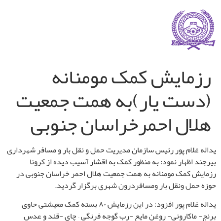
رزمایش کمک مومنانه
(دست یار)به همت جمعیت
هلال احمرخراسان جنوبی
یداله غلام پور رئیس سازمان مدیریت حمل و نقل بار و مسافر شهرداری
بیرجند اظهار نمود: به منظور کمک به اقشار آسیب دیده از کرونا
رزمایش کمک مومنانه به همت جمعیت هلال احمر خراسان جنوبی در
حوزه حمل ونقل بار ومسافردرون شهری برگزار گردید.
یداله غلام پور افزود: در این رزمایش ۸۰ بسته کمک معیشتی حاوی
برنج- ماکارونی- روغن مایع -رب گوجه فرنگی – چای -قند و عدس