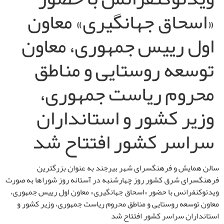
«اسحاق جهانگیری» معاون
اول رییس جمهوری، معاون
توسعه روستایی و مناطق
محروم ریاست جمهوری،
وزیر کشور و استانداران
سراسر کشور افتتاح شد
سالن همایش و فرهنگسرای شهر بیرجند به عنوان بزرگترین
فرهنگسرای شرق کشور روز چهارشنبه در آستانه روز شوراها به صورت
ویدئوکنفرانس با حضور «اسحاق جهانگیری» معاون اول رییس جمهوری،
معاون توسعه روستایی و مناطق محروم ریاست جمهوری، وزیر کشور و
استانداران سراسر کشور افتتاح شد