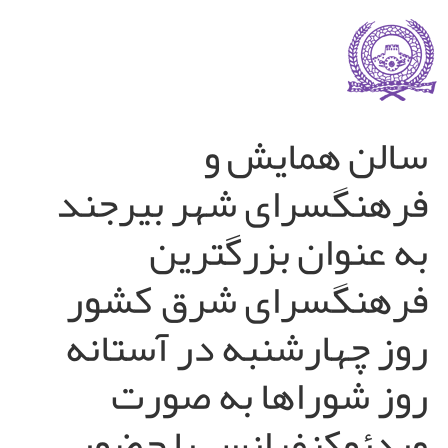
سالن همایش و
فرهنگسرای شهر بیرجند
به عنوان بزرگترین
فرهنگسرای شرق کشور
روز چهارشنبه در آستانه
روز شوراها به صورت
ویدئوکنفرانس با حضور