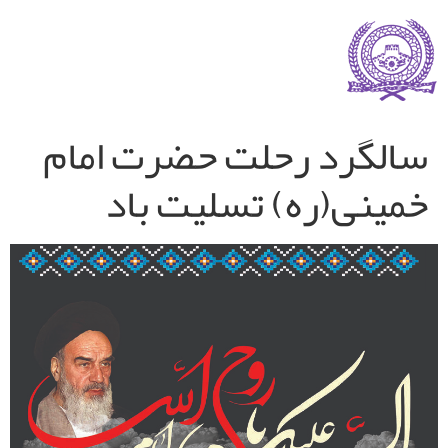
سالگرد رحلت حضرت امام
خمینی(ره) تسلیت باد