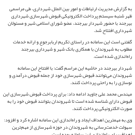
به گزارش
مدیریت ارتباطات و امور بین الملل شهرداری
، طی مراسمی
ظهر شنبه سیستم پرداخت الکترونیکی قبوض شهرسازی شهرداری
بیرجند با حضور شهردار بیرجند، عضو شورای اسلامی شهر و مسئولان
شهرداری افتتاح شد.
گفتنی است این سامانه در راستای تکریم ارباب
رجوع و ارائه خدمات
مطلوب به شهروندان با همکاری بانک شهر و شهرداری بیرجند
راه‌اندازی شده است.
شهردار بیرجند در حاشیه این مراسم گفت: با افتتاح این سامانه
شهروندان می‌توانند قبوض شهرسازی خود از جمله قبوض درآمدی و
نوسازی را به راحتی پرداخت کنند.
مهندس محمد علی جاوید ادامه داد: برای پرداخت قبوض شهرسازی این
قبوض دارای شناسه شده است
تا شهروندان بتوانند قبوض خود را به
صورت الکترونیکی پرداخت کنند.
وی به مهم
ترین اهداف ایجاد و راه‌اندازی این سامانه اشاره کرد و افزود:
سهولت خدمت‌رسانی به شهروندان در حوزه شهرسازی از مهم‌ترین
اهداف برای راه‌اندازی این سامانه بوده است.