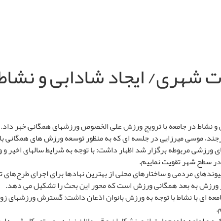
هری/ ایجاد شادابی و نشاط در
 نشاط در جامعه با ترویج ورزش علی الخصوص ورزشهای همگانی خبر داد.
رجند، موسی میرزایی در جلسه ای که به منظور توسعه ورزش های همگانی با
ی ورزشی مربوطه برگزار شد اظهار داشت: با توجه به شرایط سالهای اخیر 
ر سطح شهر تقویت نماییم.
 پیوندهای مردمی و ساختارهای محلی از بهترین نهادها برای اجرای طرح‌ها
ر ورزش به بعد همگانی ورزش است که محور این بحث را تشکیل می دهد.
عه ای با نشاط با توجه به ورزش بانوان اذعان داشت: گسترش ورزشهای زو
.