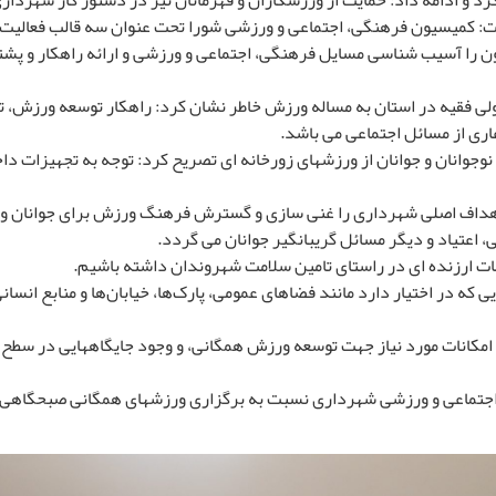
و ادامه داد: حمایت از ورزشکاران و قهرمانان نیز در دستور کار شهرداری
 کمیسیون فرهنگی، اجتماعی و ورزشی شورا تحت عنوان سه قالب فعالیت می
 را آسیب شناسی مسایل فرهنگی، اجتماعی و ورزشی و ارائه راهکار و پشتیب
ه ولی فقیه در استان به مساله ورزش خاطر نشان کرد: راهکار توسعه ورزش،
ری از مسائل اجتماعی می باشد.
وجوانان و جوانان از ورزشهای زورخانه ای تصریح کرد: توجه به تجهیزات دا
اهداف اصلی شهرداری را غنی سازی و گسترش فرهنگ ورزش برای جوانان و 
 اعتیاد و دیگر مسائل گریبانگیر جوانان می گردد.
ات ارزنده ای در راستای تامین سلامت شهروندان داشته باشیم.
یی که در اختیار دارد مانند فضاهای عمومی، پارک‌ها، خیابان‌ها و منابع 
 امکانات مورد نیاز جهت توسعه ورزش همگانی، و وجود جایگاههایی در سطح
تماعی و ورزشی شهرداری نسبت به برگزاری ورزشهای همگانی صبحگاهی (زورخ