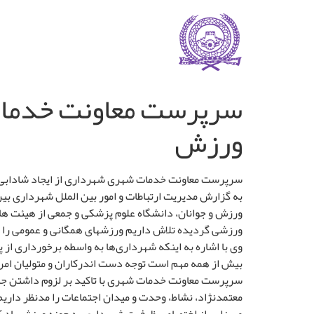
سرپرست معاونت خدمات ش
ورزش
سرپرست معاونت خدمات شهری شهرداری از ایجاد شادابی و
به گزارش مدیریت ارتباطات و امور بین الملل شهرداری بی
ورزش و جوانان، دانشگاه علوم پزشکی و جمعی از هیئت ها
ورزشی گردیده تلاش داریم ورزشهای همگانی و عمومی را د
وی با اشاره به اینکه شهرداری‌ها به واسطه برخورداری از
بیش از همه مهم است توجه دست اندرکاران و متولیان ام
سرپرست معاونت خدمات شهری با تاکید بر لزوم داشتن جام
معتمدنژاد، نشاط، وحدت و میدان اجتماعات را مدنظر داریم