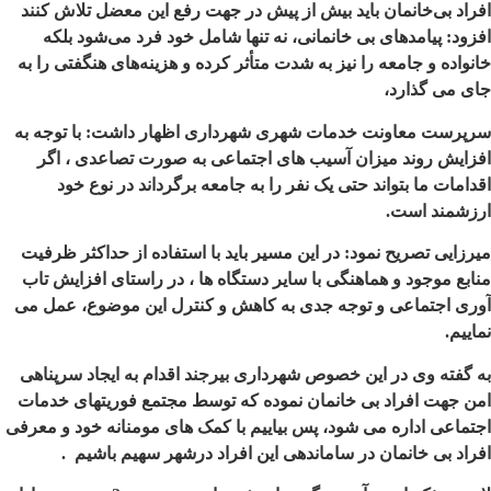
افراد بی‌خانمان باید بیش از پیش در جهت رفع این معضل تلاش کنند
افزود: پیامدهای بی خانمانی، نه تنها شامل خود فرد می‌شود بلکه
خانواده و جامعه را نیز به شدت متأثر کرده و هزینه‌های هنگفتی را به
جای می گذارد،
سرپرست معاونت خدمات شهری شهرداری اظهار داشت: با توجه به
افزایش روند میزان آسیب های اجتماعی به صورت تصاعدی ، اگر
اقدامات ما بتواند حتی یک نفر را به جامعه برگرداند در نوع خود
ارزشمند است.
میرزایی تصریح نمود: در این مسیر باید با استفاده از حداکثر ظرفیت
منابع موجود و هماهنگی با سایر دستگاه ها ، در راستای افزایش تاب
آوری اجتماعی و توجه جدی به کاهش و کنترل این موضوع، عمل می
نماییم.
به گفته وی در این خصوص شهرداری بیرجند اقدام به ایجاد سرپناهی
امن جهت افراد بی خانمان نموده که توسط مجتمع فوریتهای خدمات
اجتماعی اداره می شود، پس بیاییم با کمک های مومنانه خود و معرفی
افراد بی خانمان در ساماندهی این افراد درشهر سهیم باشیم .