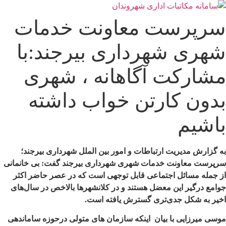
رش
ه
سرپرست معاونت خدمات
حتوا
شهری شهرداری بیرجند:با
مشارکت آگاهانه ، شهری
بدون کارتن خواب داشته
باشیم
به گزارش مدیریت ارتباطات و امور بین الملل شهرداری بیرجند؛
سرپرست معاونت خدمات شهری شهرداری بیرجند گفت: بی خانمانی
از جمله مسائل اجتماعی قابل توجهی است که در عصر حاضر اکثر
جوامع درگیر این معضل هستند و در کلانشهرها بالاخص در سال‌های
اخیر به شکل جدی‌تری گسترش یافته است.
موسی میرزایی با بیان اینکه سازمان های متولی درحوزه ساماندهی