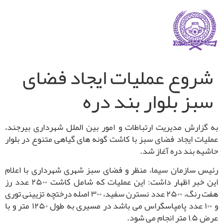
شروع عملیات ایجاد فضای
سبز بلوار بند دره
به گزارش مدیریت ارتباطات و امور بین الملل شهرداری بیرجند،
عملیات ایجاد فضای سبز با کاشت گونه های گیاهی متنوع در بلوار
حاشیه بند دره آغاز شد.
رئیس سازمان سیما، منظر و فضای سبز شهری شهرداری با اعلام
این خبر اظهار داشت: این عملیات که شامل کاشت ۲۵۰۰ عدد رز
هفت رنگ، ۲۵۰۰ عدد نسترن سفید، ۳۰۰ اصله درختچه تزیینی توری
و ۱۰۰ عدد پامپاسگراس می باشد در مسیری به طول ۱۲۵۰ متر و با
عرض ۱,۵ متر انجام می شود.