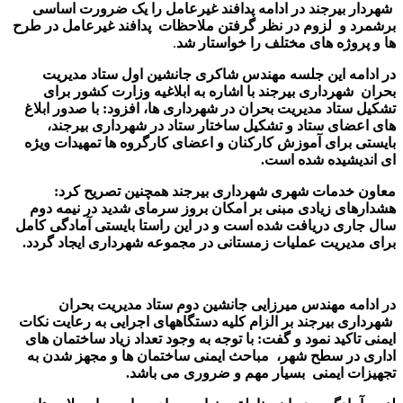
شهردار بیرجند در ادامه پدافند غیرعامل را یک ضرورت اساسی
برشمرد و لزوم در نظر گرفتن ملاحظات پدافند غیرعامل در طرح
ها و پروژه های مختلف را خواستار شد
.
در ادامه این جلسه مهندس شاکری جانشین اول ستاد مدیریت
بحران شهرداری بیرجند با اشاره به ابلاغیه وزارت کشور برای
تشکیل ستاد مدیریت بحران در شهرداری ها، افزود: با صدور ابلاغ
های اعضای ستاد و تشکیل ساختار ستاد در شهرداری بیرجند،
بایستی برای آموزش کارکنان و اعضای کارگروه ها تمهیدات ویژه
ای اندیشیده شده است.
معاون خدمات شهری شهرداری بیرجند همچنین تصریح کرد:
هشدارهای زیادی مبنی بر امکان بروز سرمای شدید در نیمه دوم
سال جاری دریافت شده است و در این راستا بایستی آمادگی کامل
برای مدیریت عملیات زمستانی در مجموعه شهرداری ایجاد گردد.
در ادامه مهندس میرزایی جانشین دوم ستاد مدیریت بحران
شهرداری بیرجند بر الزام کلیه دستگاههای اجرایی به رعایت نکات
ایمنی تاکید نمود و گفت: با توجه به وجود تعداد زیاد ساختمان های
اداری در سطح شهر، مباحث ایمنی ساختمان ها و مجهز شدن به
تجهیزات ایمنی بسیار مهم و ضروری می باشد.