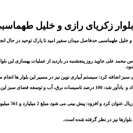
 بلوار زکریای رازی و خلیل طهماسب
و خلیل طهماسبی حدفاصل میدان سفیر امید تا پارک توحید در حال انج
ز اضافه کرد: سیستم آبیاری نوین نیز در مسیر این بلوار ها انجام م
شهردار بیرجند از اجرای 90 درصدی عملیات عمرانی این بلوارها خبر داد و یادآور شد: 100
جاوید هزینه اجرا
بلوارها نیز در نظر گرفته شده است.