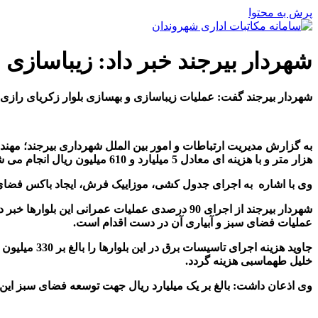
پرش به محتوا
شهردار بیرجند خبر داد: زیباسازی
شهردار بیرجند گفت: عملیات زیباسازی و بهسازی بلوار زکریای رازی 
هزار متر و با هزینه ای معادل 5 میلیارد و 610 میلیون ریال انجام می شود.
وی با اشاره به اجرای جدول کشی، موزاییک فرش، ایجاد باکس فضای سب
عملیات فضای سبز و آبیاری آن در دست اقدام است.
خلیل طهماسبی هزینه گردد.
وی اذعان داشت: بالغ بر یک میلیارد ریال جهت توسعه فضای سبز این 