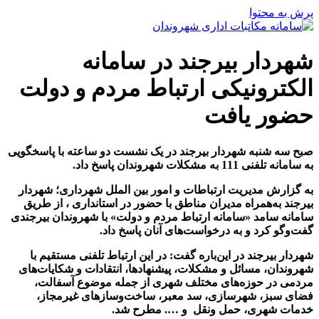
پرش به محتوا
شهردار بیرجند در سامانه
الکترونیکی ارتباط مردم و دولت
حضور یافت
صبح سه شنبه شهردار بیرجند در یک نشست دو ساعته با پاسخگویی
به سامانه تلفنی
111
به مشکلات شهروندان پاسخ داد
.
به گزارش مدیریت ارتباطات و امور بین الملل شهرداری؛ شهردار
بیرجند به‌همراه مدیران مناطق با حضور در استانداری ، از طریق
سامانه سامد «سامانه ارتباط مردم و دولت» با شهروندان بیرجندی
گفت‌وگو کرد و به درخواست‌های آنان پاسخ داد
.
شهردار بیرجند در این‌باره گفت: در این ارتباط تلفنی مستقیم با
شهروندان، مسائل و مشکلات، پیشنهادها، انتقادات و شکایات‌های
مردمی در حوزه‌های مختلف شهری از جمله موضوع آسفالت،
فضای سبز، شهرسازی، سد معبر، ساخت‌وسازهای غیرمجاز،
خدمات شهری، حمل ونقل و …. مطرح شد.