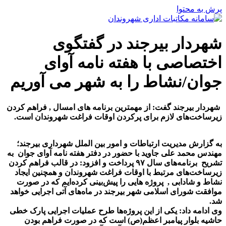
پرش به محتوا
شهردار بیرجند در گفتگوی
اختصاصی با هفته نامه آوای
جوان/نشاط را به شهر می آوریم
شهردار بیرجند گفت: از مهمترین برنامه های امسال , فراهم کردن
زیرساخت‌های لازم برای پرکردن اوقات فراغت شهروندان است
.
به گزارش مدیریت ارتباطات و امور بین الملل شهرداری بیرجند؛
مهندس محمد علی جاوید با حضور در دفتر هفته نامه آوای جوان
به
تشریح
برنامه‌های سال
۹۷
پرداخت و افزود: در قالب فراهم کردن
زیرساخت‌های مرتبط با اوقات فراغت شهروندان و همچنین ایجاد
نشاط و شادابی ,
پروژه هایی را پیش‌بینی کرده‌ایم که در صورت
موافقت شورای اسلامی شهر بیرجند در ماه‌های آتی اجرایی خواهد
شد
.
وی ادامه داد: یکی از این پروژه‌ها طرح عملیات اجرایی پارک خطی
حاشیه بلوار پیامبر اعظم(ص) است که در صورت فراهم بودن