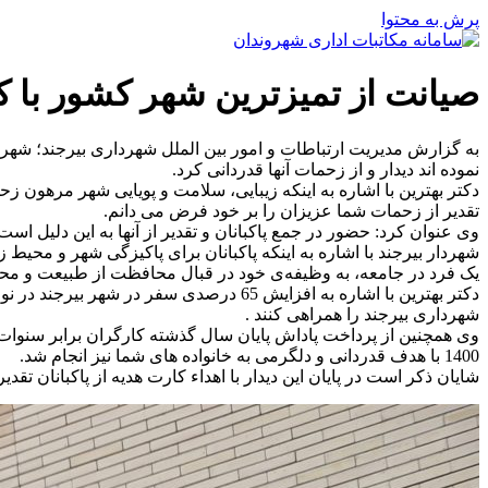
پرش به محتوا
صیانت از تمیزترین شهر کشور با ک
به گزارش مدیریت ارتباطات و امور بین الملل شهرداری بیرجند؛ شهردار 
نموده اند دیدار و از زحمات آنها قدردانی کرد.
دکتر بهترین با اشاره به اینکه زیبایی، سلامت و پویایی شهر مرهون
تقدیر از زحمات شما عزیزان را بر خود فرض می دانم.
وی عنوان کرد: حضور در جمع پاکبانان و تقدیر از آنها به این دلیل 
شهردار بیرجند با اشاره به اینکه پاکبانان برای پاکیزگی شهر و مح
یک فرد در جامعه، به وظیفه‌ی خود در قبال محافظت از طبیعت و محی
شهرداری بیرجند را همراهی کنند .
1400 با هدف قدردانی و دلگرمی به خانواده های شما نیز انجام شد.
شایان ذکر است در پایان این دیدار با اهداء کارت هدیه از پاکبانان تقدیر