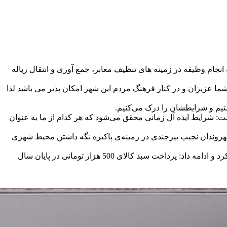
 انجام وظیفه در زمینه های تنظیف معابر، جمع آوری و انتقال زباله
ما عزیزان و در کنار فرهنگ مردم این شهر امکان پذیر می باشد لذا
ستیم و شرایطشان را درک می‌کنیم.
ت: شرایط ایده آل زمانی محقق می‌شود که هر کدام از ما به عنوان
عف برای پاکبانان ابراز امیدواری کرد، شهروندان نجیب بیرجندی در زمینه‌ی پاکیزه نگه داشتن محیط شهری
وی همچنین از پرداخت پاداش پایان سال گذشته کارگران برابر سنوات کارگری با اخذ مصوبه شورای اسلامی شهر و دیوان عدالت اداری یاد کرد و ادامه داد: پرداخت سبد کالای 500 هزار تومانی در پایان سال