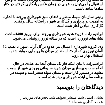
استقبال را می‌توان به خوبی در زمان عکس یادگاری گرفتن در کنار
نمادها شاهد باشیم
.
رئیس سازمان سیما، منظر و فضای سبز شهرداری بیرجند با اشاره
به اهمیت نورپردازی و گل‌کاری شهر در آستانه سال نو
گفت:
گل‌کاری میادین آغاز شده است
.
ابراهیم زاده افزود: هدیه شهرداری بیرجند برای نوروز 1400
ساخت
نشان‌های نوروزی است که درآستانه نوروز رونمایی می‌شود
.
وی افزود: شهرداری امسال نیز علاوه بر گل آرایی شهر، با نصب 12
المان نورزوی که از 25 اسفند در میدان ها رونمایی خواهد شد به
استقبال بهار می‌رود
.
ابراهیم‌زاده با بیان اینکه فاز یک میدان آیت‌الله
عبادی در حال
انجام
است و بهسازی میدان شهید
سلیمانی ورودی شهر از سمت
مشهد در دستور کار
است و میدان سپاه سفیر امید و سپیده در
برنامه سال آینده شهرداری دیده شده است
.
دیدگاهتان را بنویسید
نشانی ایمیل شما منتشر نخواهد شد.
بخش‌های موردنیاز
علامت‌گذاری شده‌اند
*