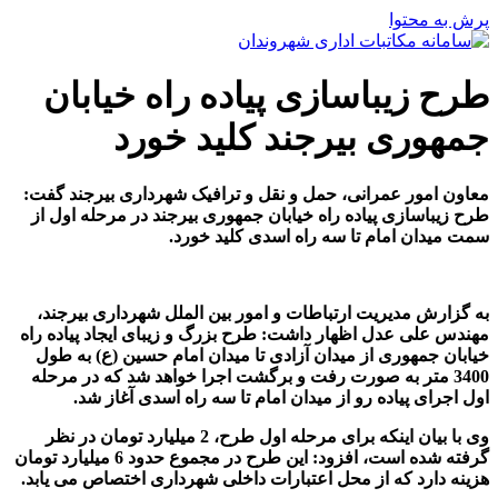
پرش به محتوا
طرح زیباسازی پیاده راه خیابان
جمهوری بیرجند کلید خورد
معاون امور عمرانی، حمل و نقل و ترافیک شهرداری بیرجند گفت:
طرح زیباسازی پیاده راه خیابان جمهوری بیرجند در مرحله اول از
سمت میدان امام تا سه راه اسدی کلید خورد
.
به گزارش مدیریت ارتباطات و امور بین الملل شهرداری بیرجند،
مهندس علی عدل اظهار داشت: طرح بزرگ و زیبای ایجاد پیاده راه
خیابان جمهوری از میدان آزادی تا میدان امام حسین (ع) به طول
3400 متر به صورت رفت و برگشت اجرا خواهد شد که در مرحله
اول اجرای پیاده رو از میدان امام تا سه راه اسدی آغاز شد.
وی با بیان اینکه برای مرحله اول طرح، 2 میلیارد تومان در نظر
گرفته شده است، افزود: این طرح در مجموع حدود 6 میلیارد تومان
هزینه دارد که از محل اعتبارات داخلی شهرداری اختصاص می یابد.